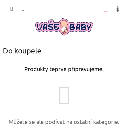
Přejít
NÁKUP
na
obsah
KOŠÍK
Do koupele
Produkty teprve připravujeme.
Můžete se ale podívat na ostatní kategorie.