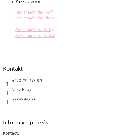
Ke stažení:
Reklamační řád (pdf)
Reklamační řád (docx)
Reklamační list (pdf)
Reklamační list (docx)
Z
á
p
a
Kontakt
t
í
+420 721 473 970
Vaše Baby
vasebaby.cz
Informace pro vás
Kontakty